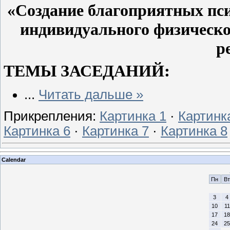
«Создание благоприятных пси
индивидуального физическо
р
ТЕМЫ ЗАСЕДАНИЙ:
...
Читать дальше »
Прикрепления:
Картинка 1
·
Картинк
Картинка 6
·
Картинка 7
·
Картинка 8
Calendar
Пн
Вт
3
4
10
11
17
18
24
25