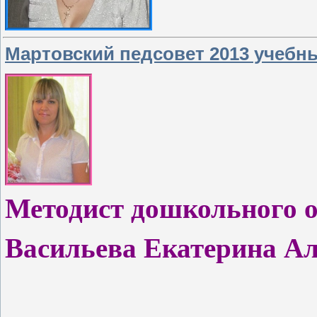
Мартовский педсовет 2013 учебн
Методист дошкольного о
Васильева Екатерина А