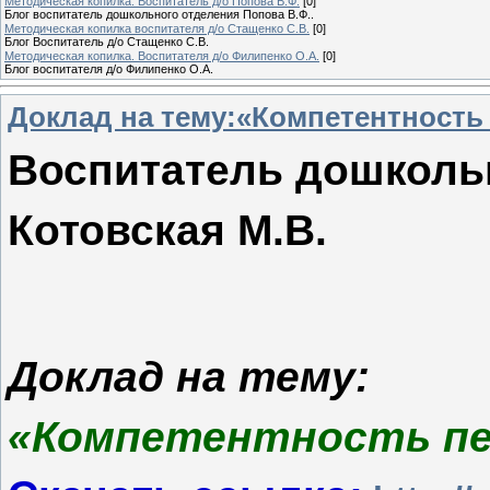
Методическая копилка. Воспитатель д/о Попова В.Ф.
[0]
Блог воспитатель дошкольного отделения Попова В.Ф..
Методическая копилка воспитателя д/о Стащенко С.В.
[0]
Блог Воспитатель д/о Стащенко С.В.
Методическая копилка. Воспитателя д/о Филипенко О.А.
[0]
Блог воспитателя д/о Филипенко О.А.
Доклад на тему:«Компетентность
Воспитатель дошколь
Котовская М.В.
Доклад на тему:
«Компетентность пед