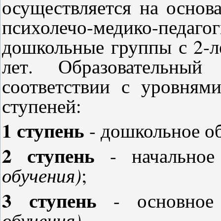
осуществляется на основ
психолечо-медико-пе
дошкольные группы с 2-лет
лет. Образовательный
соответствии с уровням
ступеней:
1 ступень
- дошкольное о
2 ступень
- начальное
обучения)
;
3 ступень
- основное
обучения)
.