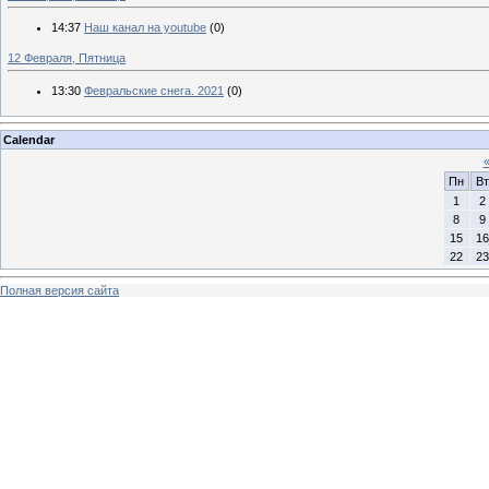
14:37
Наш канал на youtube
(0)
12 Февраля, Пятница
13:30
Февральские снега. 2021
(0)
Calendar
Пн
Вт
1
2
8
9
15
16
22
23
Полная версия сайта