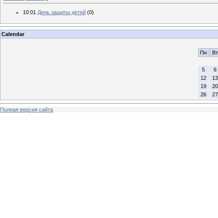
10:01
День защиты детей
(0)
Calendar
Пн
Вт
5
6
12
13
19
20
26
27
Полная версия сайта