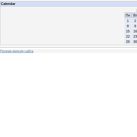
Calendar
Пн
Вт
1
2
8
9
15
16
22
23
29
30
Полная версия сайта