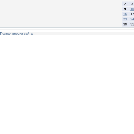
2
3
9
10
16
17
23
24
30
31
Полная версия сайта