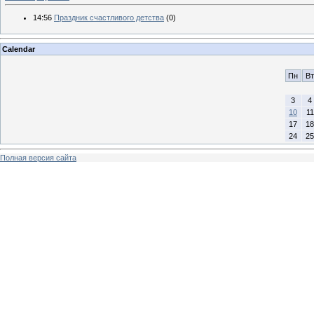
14:56
Праздник счастливого детства
(0)
Calendar
Пн
Вт
3
4
10
11
17
18
24
25
Полная версия сайта